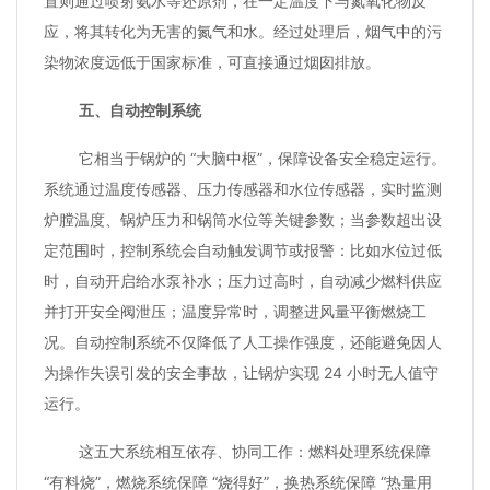
置则通过喷射氨水等还原剂，在一定温度下与氮氧化物反
应，将其转化为无害的氮气和水。经过处理后，烟气中的污
染物浓度远低于国家标准，可直接通过烟囱排放。
五、自动控制系统
它相当于锅炉的 “大脑中枢”，保障设备安全稳定运行。
系统通过温度传感器、压力传感器和水位传感器，实时监测
炉膛温度、锅炉压力和锅筒水位等关键参数；当参数超出设
定范围时，控制系统会自动触发调节或报警：比如水位过低
时，自动开启给水泵补水；压力过高时，自动减少燃料供应
并打开安全阀泄压；温度异常时，调整进风量平衡燃烧工
况。自动控制系统不仅降低了人工操作强度，还能避免因人
为操作失误引发的安全事故，让锅炉实现 24 小时无人值守
运行。
这五大系统相互依存、协同工作：燃料处理系统保障
“有料烧”，燃烧系统保障 “烧得好”，换热系统保障 “热量用