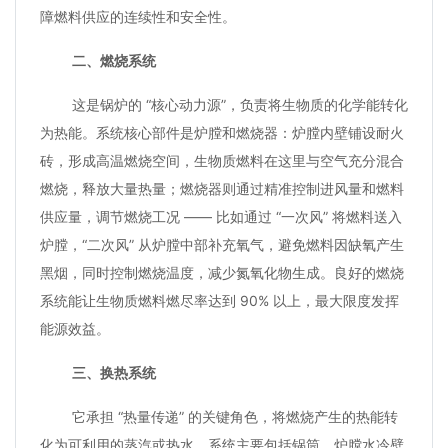
障燃料供应的连续性和安全性。
二、燃烧系统
这是锅炉的 “核心动力源”，负责将生物质的化学能转化
为热能。系统核心部件是炉膛和燃烧器：炉膛内壁铺设耐火
砖，形成高温燃烧空间，生物质燃料在这里与空气充分混合
燃烧，释放大量热量；燃烧器则通过精准控制进风量和燃料
供应量，调节燃烧工况 —— 比如通过 “一次风” 将燃料送入
炉膛，“二次风” 从炉膛中部补充氧气，避免燃料因缺氧产生
黑烟，同时控制燃烧温度，减少氮氧化物生成。良好的燃烧
系统能让生物质燃料燃尽率达到 90% 以上，最大限度发挥
能源效益。
三、换热系统
它承担 “热量传递” 的关键角色，将燃烧产生的热能转
化为可利用的蒸汽或热水。系统主要包括锅筒、炉膛水冷壁