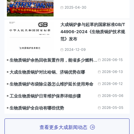
2025-04-30
大成锅炉参与起草的国家标准GB/T
44906-2024《生物质锅炉技术规
范》发布
2024-12-09
生物质锅炉余热回收装置作用，能省多少燃料成
2026-06-15
本？
大成生物质锅炉对比哈锅、济锅优势在哪
2026-06-13
生物质锅炉布袋除尘器怎么维护延长使用寿命
2026-06-12
工业生物质锅炉日常维护保养详细步骤
2026-05-06
生物质锅炉全自动有哪些优势
2026-05-05
查看更多大成新闻动态