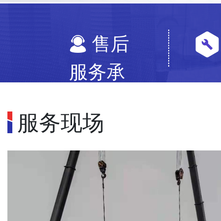
售后
服务承
诺
服务现场