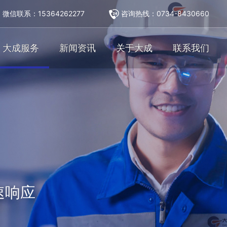
微信联系：15364262277
咨询热线：
0734-8430660
大成服务
新闻资讯
关于大成
联系我们
速响应