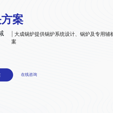
决方案
减
| 大成锅炉提供锅炉系统设计、锅炉及专用
案
在线咨询
案