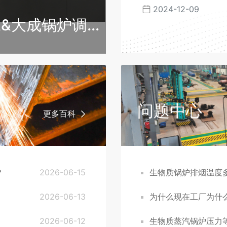
2024-12-09
规范》发布
&大成锅炉调研
问题中心
更多百科
？
2026-06-15
生物质锅炉排烟温度
2026-06-13
为什么现在工厂为什
2026-06-12
生物质蒸汽锅炉压力等级怎