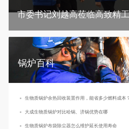
市委书记刘越高莅临高致精工
指导工作
锅炉百科
生物质锅炉余热回收装置作用，能省多少燃料成本
大成生物质锅炉对比哈锅、济锅优势在哪
生物质锅炉布袋除尘器怎么维护延长使用寿命