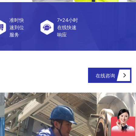
准时快
7*24小时
速到位
在线快速
服务
响应
在线咨询