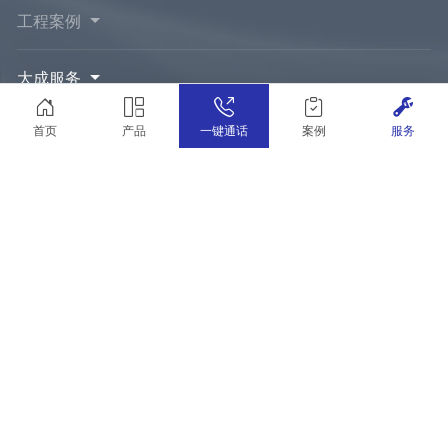
工程案例
大成服务
首页
产品
一键通话
案例
服务
新闻资讯
关于大成
联系我们
24小时服务热线
0734-8430660
销售热线
153-6426-2277