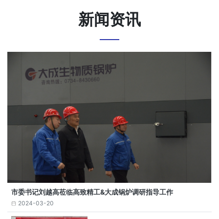
新闻资讯
市委书记刘越高莅临高致精工&大成锅炉调研指导工作
2024-03-20