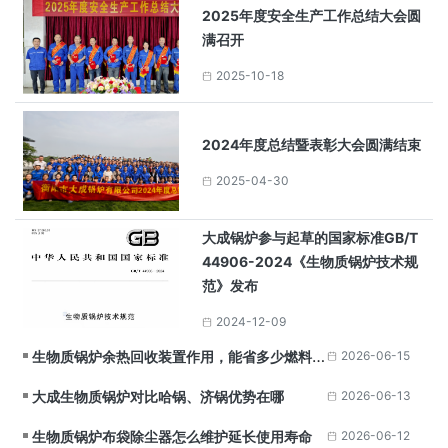
2025年度安全生产工作总结大会圆
满召开
2025-10-18
2024年度总结暨表彰大会圆满结束
2025-04-30
大成锅炉参与起草的国家标准GB/T
44906-2024《生物质锅炉技术规
范》发布
2024-12-09
生物质锅炉余热回收装置作用，能省多少燃料成
2026-06-15
本？
大成生物质锅炉对比哈锅、济锅优势在哪
2026-06-13
生物质锅炉布袋除尘器怎么维护延长使用寿命
2026-06-12