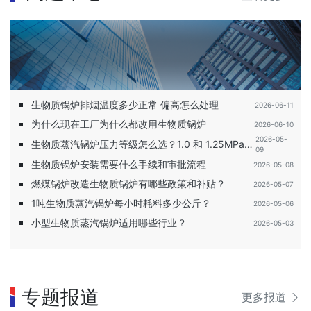
生物质锅炉排烟温度多少正常 偏高怎么处理
2026-06-11
为什么现在工厂为什么都改用生物质锅炉
2026-06-10
2026-05-
生物质蒸汽锅炉压力等级怎么选？1.0 和 1.25MPa
09
区别
生物质锅炉安装需要什么手续和审批流程
2026-05-08
燃煤锅炉改造生物质锅炉有哪些政策和补贴？
2026-05-07
1吨生物质蒸汽锅炉每小时耗料多少公斤？
2026-05-06
小型生物质蒸汽锅炉适用哪些行业？
2026-05-03
专题报道
更多报道