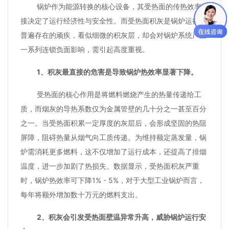
锅炉作为能源转换的核心设备，其受热面的传热效率直
接决定了运行经济性与安全性。而受热面积灰是锅炉运行中
普遍存在的顽疾，看似细微的积灰层，却会对锅炉系统产生
一系列连锁负面影响，需引起高度重视。
1、积灰最直接的危害是导致锅炉热效率显著下降。
受热面的核心作用是将燃料燃烧产生的热量传递给工
质，而烟灰的导热系数仅为金属管壁的几十分之一甚至百分
之一。当受热面积累一定厚度的灰层后，会形成坚固的热阻
屏障，阻碍热量从烟气向工质传递。为维持额定蒸发量，锅
炉需消耗更多燃料，这不仅增加了运行成本，还提高了排烟
温度，进一步加剧了热损失。数据显示，受热面积灰严重
时，锅炉热效率可下降1% - 5%，对于大型工业锅炉而言，
每年将额外增加数十万元的燃料支出。
2、积灰会引发受热面壁温异常升高，威胁锅炉运行安