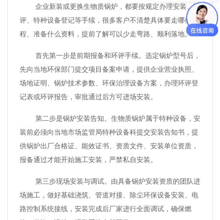
企业新装或更换生物质锅炉，都要按规定办理安装、环
评、特种设备登记等手续，很多客户不清楚具体要走哪些流
程、准备什么资料，提前了解可以少走弯路、顺利落地。
首先第一步是前期报备和环评手续。选定锅炉型号后，
先向当地环保部门提交项目备案申请，提供企业营业执照、
场地证明、锅炉技术参数、环保治理设备方案，办理环评登
记表或环评报告，审批通过后方可进场安装。
第二步是锅炉安装告知。生物质锅炉属于特种设备，安
装前必须向当地市场监管局特种设备科提交安装告知书，提
供锅炉出厂合格证、能效证书、资质文件、安装单位资质，
报备通过才能开始施工安装，严禁私自安装。
第三步现场安装与调试。由具备锅炉安装资质的团队进
场施工，做好基础浇筑、管道对接、除尘环保设备安装、电
路控制系统接线，安装完成后厂家进行全面调试，确保燃