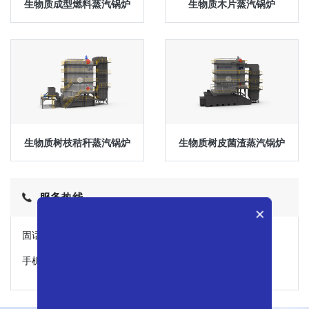
生物质成型燃料蒸汽锅炉
生物质木片蒸汽锅炉
生物质树枝秸秆蒸汽锅炉
生物质树皮菌渣蒸汽锅炉
服务热线
×
固话：0734-8430660
手机：15364262277