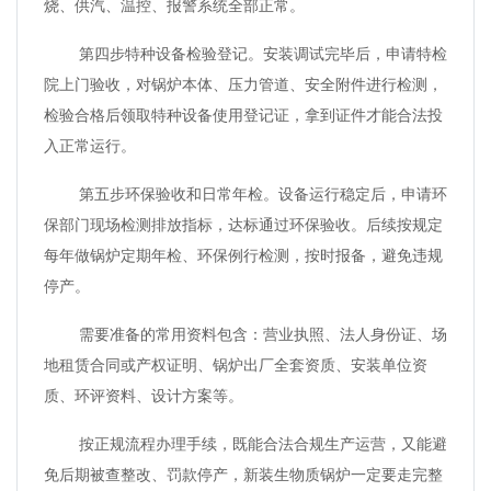
烧、供汽、温控、报警系统全部正常。
第四步特种设备检验登记。安装调试完毕后，申请特检
院上门验收，对锅炉本体、压力管道、安全附件进行检测，
检验合格后领取特种设备使用登记证，拿到证件才能合法投
入正常运行。
第五步环保验收和日常年检。设备运行稳定后，申请环
保部门现场检测排放指标，达标通过环保验收。后续按规定
每年做锅炉定期年检、环保例行检测，按时报备，避免违规
停产。
需要准备的常用资料包含：营业执照、法人身份证、场
地租赁合同或产权证明、锅炉出厂全套资质、安装单位资
质、环评资料、设计方案等。
按正规流程办理手续，既能合法合规生产运营，又能避
免后期被查整改、罚款停产，新装生物质锅炉一定要走完整