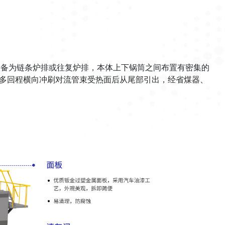
设备为链条炉排或往复炉排，本体上下锅筒之间布置有密集的
多回程横向冲刷对流管束受热面后从尾部引出，经省煤器、