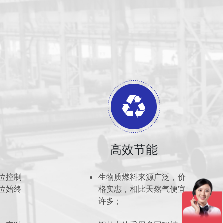
高效节能
位控制
生物质燃料来源广泛，价
位始终
格实惠，相比天然气便宜
许多；