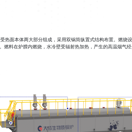
与受热面本体两大部分组成，采用双锅筒纵置式结构布置。燃烧
。燃料在炉膛内燃烧，水冷壁受辐射热加热，产生的高温烟气经