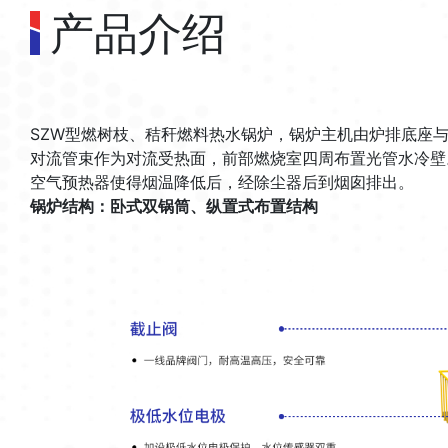
产品介绍
SZW型燃树枝、秸秆燃料热水锅炉，锅炉主机由炉排底座
对流管束作为对流受热面，前部燃烧室四周布置光管水冷壁
空气预热器使得烟温降低后，经除尘器后到烟囱排出。
锅炉结构：卧式双锅筒、纵置式布置结构