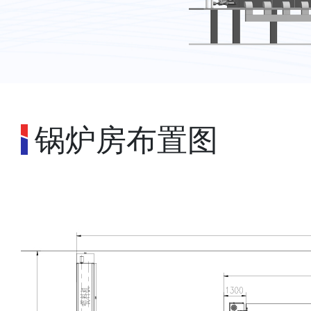
锅炉房布置图