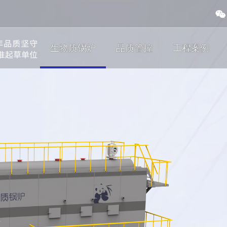
生物质锅炉
品质管控
工程案例