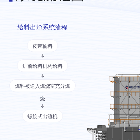
给料出渣系统流程
皮带输料
↓
炉前给料机构给料
↓
燃料被送入燃烧室充分燃
烧
↓
螺旋式出渣机