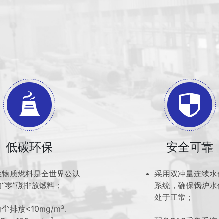
低碳环保
安全可靠
生物质燃料是全世界公认
采用双冲量连续水
的“零”碳排放燃料；
系统，确保锅炉水
处于正常；
粉尘排放<10mg/m³、