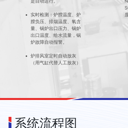
是自动运行。
N
S
实时检测：炉膛温度、炉
膛负压、排烟温度、氧含
量、锅炉出口压力、锅炉
出口温度、给水流量，锅
炉故障自动报警。
炉排风室定时自动放灰
（用气缸代替人工放灰）
系统流程图