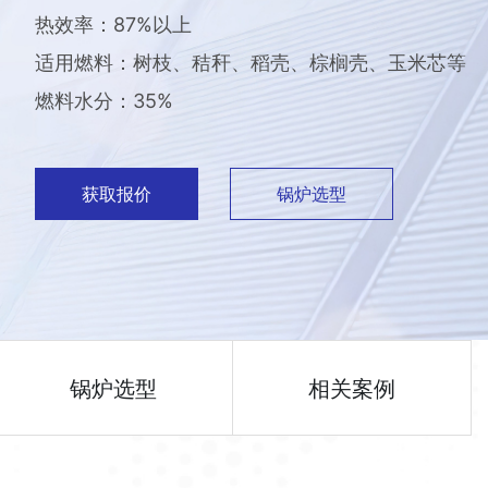
热效率：87%以上
适用燃料：树枝、秸秆、稻壳、棕榈壳、玉米芯等
燃料水分：35%
获取报价
锅炉选型
锅炉选型
相关案例