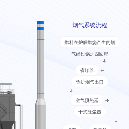
烟气系统流程
燃料在炉膛燃烧产生的烟
气经过锅炉四回程
↓
省煤器
←
锅炉烟气出口
↓
空气预热器
→
干式除尘器
↓