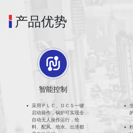
产品优势
智能控制
采用ＰＬＣ、ＤＣＳ一键
启动操作，锅炉可实现全
自动无人操作运行，给
料、配风、给水、出渣都