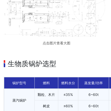
点击图片查看大图
生物质锅炉选型
锅炉型号
燃料
燃料水分
蒸发量/功率
颗粒、木片
≤35%
6~60t
蒸汽锅炉
树皮
≤60%
6~60t