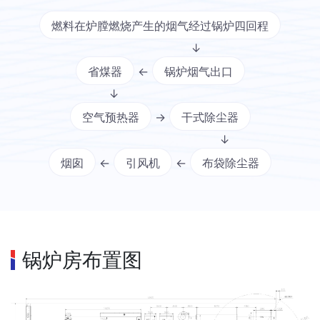
燃料在炉膛燃烧产生的烟气经过锅炉四回程
↓
省煤器
←
锅炉烟气出口
↓
空气预热器
→
干式除尘器
↓
烟囱
←
引风机
←
布袋除尘器
锅炉房布置图