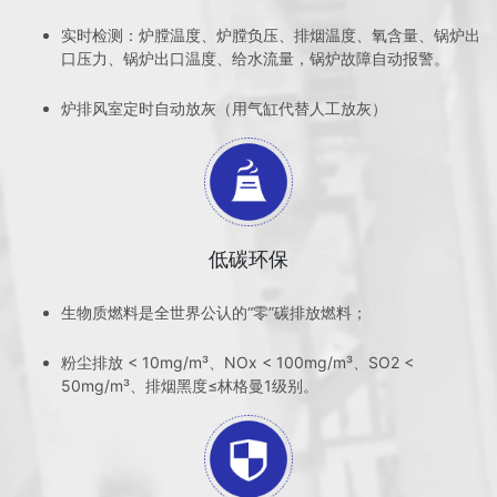
实时检测：炉膛温度、炉膛负压、排烟温度、氧含量、锅炉出
口压力、锅炉出口温度、给水流量，锅炉故障自动报警。
炉排风室定时自动放灰（用气缸代替人工放灰）
低碳环保
生物质燃料是全世界公认的“零”碳排放燃料；
粉尘排放 < 10mg/m³、NOx < 100mg/m³、SO2 <
50mg/m³、排烟黑度≤林格曼1级别。