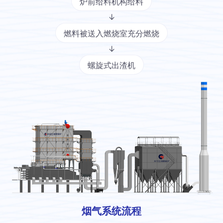
炉前给料机构给料
↓
燃料被送入燃烧室充分燃烧
↓
螺旋式出渣机
烟气系统流程