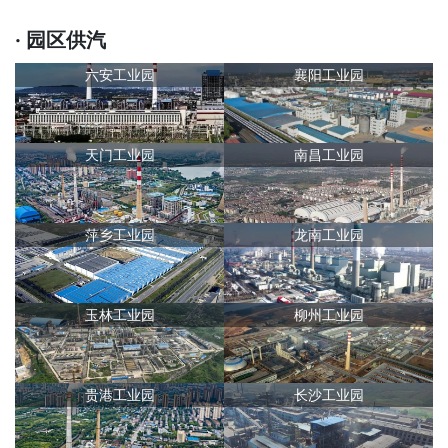
· 园区供汽
六安工业园
襄阳工业园
天门工业园
南昌工业园
萍乡工业园
龙南工业园
玉林工业园
柳州工业园
贵港工业园
长沙工业园