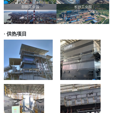
邵阳工业园
长沙工业园
· 供热项目