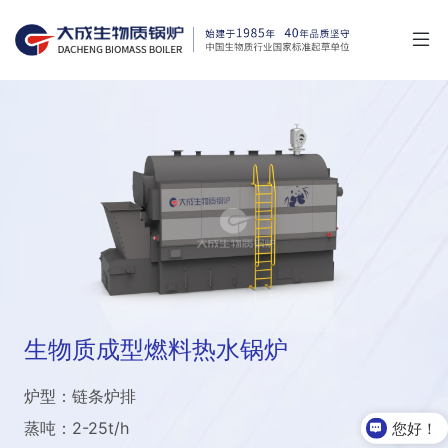
生物质成型燃料热水锅炉
炉型：链条炉排
蒸吨：2-25t/h
您好！