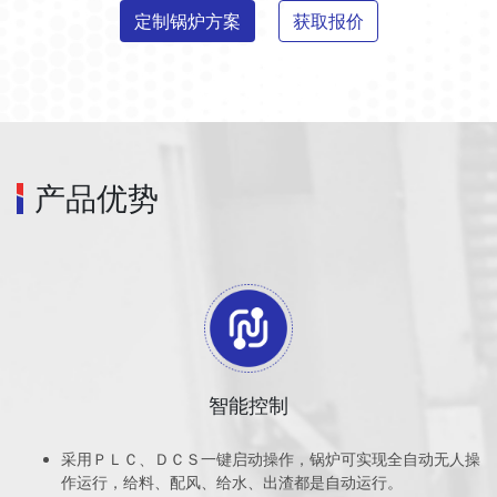
定制锅炉方案
获取报价
产品优势
智能控制
采用ＰＬＣ、ＤＣＳ一键启动操作，锅炉可实现全自动无人操
作运行，给料、配风、给水、出渣都是自动运行。