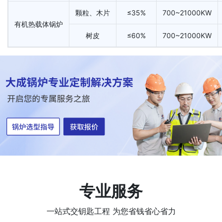
颗粒、木片
≤35%
700~21000KW
有机热载体锅炉
树皮
≤60%
700~21000KW
专业服务
一站式交钥匙工程 为您省钱省心省力